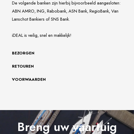
De volgende banken zijn hierbij bijvoorbeeld aangesloten:
ABN AMRO, ING, Rabobank, ASN Bank, RegioBank, Van
Lanschot Bankiers of SNS Bank.
iDEAL is veilig, snel en makkelijk!
BEZORGEN
RETOUREN
VOORWAARDEN
Breng uw vaartuig