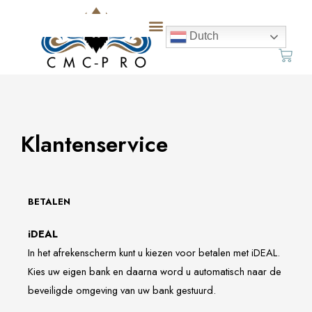
Ga
naar
Dutch
de
Wink
inhoud
Klantenservice
BETALEN
iDEAL
In het afrekenscherm kunt u kiezen voor betalen met iDEAL.
Kies uw eigen bank en daarna word u automatisch naar de
beveiligde omgeving van uw bank gestuurd.