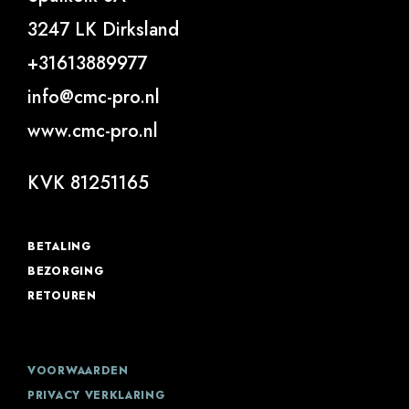
3247 LK Dirksland
+31613889977
info@cmc-pro.nl
www.cmc-pro.nl
KVK 81251165
BETALING
BEZORGING
RETOUREN
VOORWAARDEN
PRIVACY VERKLARING