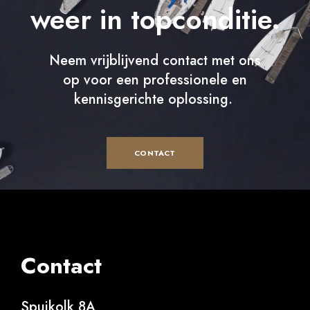
weer in topconditie.
Neem vrijblijvend contact met ons
op voor een professionele en
kennisgerichte oplossing.
CONTACT
Contact
Spuikolk 8A